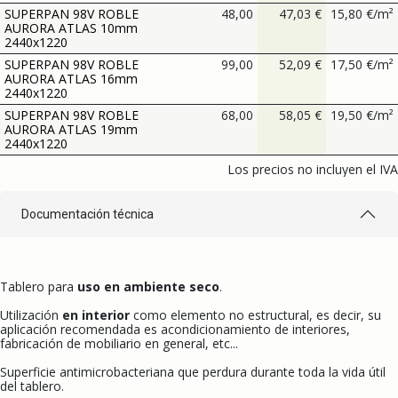
SUPERPAN 98V ROBLE
48,00
47,03
€
15,80
€
/
m²
AURORA ATLAS 10mm
2440x1220
SUPERPAN 98V ROBLE
99,00
52,09
€
17,50
€
/
m²
AURORA ATLAS 16mm
2440x1220
SUPERPAN 98V ROBLE
68,00
58,05
€
19,50
€
/
m²
AURORA ATLAS 19mm
2440x1220
Los precios no incluyen el IVA
Documentación técnica
Tablero para
uso en ambiente seco
.
Utilización
en interior
como elemento no estructural, es decir, su
aplicación recomendada es acondicionamiento de interiores,
fabricación de mobiliario en general, etc...
Superficie antimicrobacteriana que perdura durante toda la vida útil
del tablero.