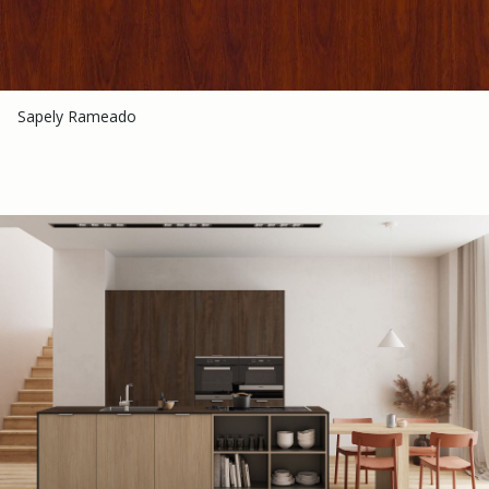
Sapely Rameado