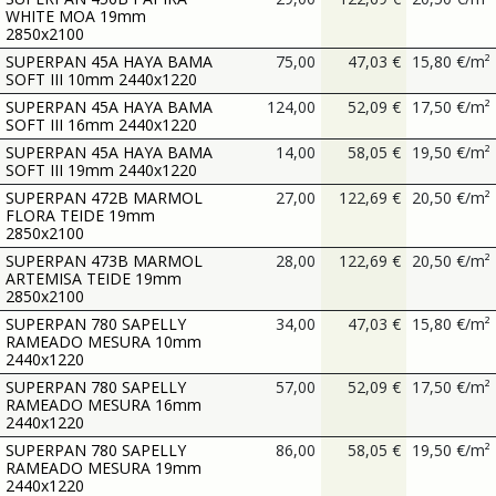
WHITE MOA 19mm
2850x2100
SUPERPAN 45A HAYA BAMA
75,00
47,03
€
15,80
€
/
m²
SOFT III 10mm 2440x1220
SUPERPAN 45A HAYA BAMA
124,00
52,09
€
17,50
€
/
m²
SOFT III 16mm 2440x1220
SUPERPAN 45A HAYA BAMA
14,00
58,05
€
19,50
€
/
m²
SOFT III 19mm 2440x1220
SUPERPAN 472B MARMOL
27,00
122,69
€
20,50
€
/
m²
FLORA TEIDE 19mm
2850x2100
SUPERPAN 473B MARMOL
28,00
122,69
€
20,50
€
/
m²
ARTEMISA TEIDE 19mm
2850x2100
SUPERPAN 780 SAPELLY
34,00
47,03
€
15,80
€
/
m²
RAMEADO MESURA 10mm
2440x1220
SUPERPAN 780 SAPELLY
57,00
52,09
€
17,50
€
/
m²
RAMEADO MESURA 16mm
2440x1220
SUPERPAN 780 SAPELLY
86,00
58,05
€
19,50
€
/
m²
RAMEADO MESURA 19mm
2440x1220