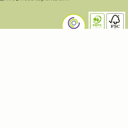
NUESTROS PRODUCTOS
Productos
Catálogo