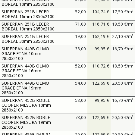
BOREAL 10mm 2850x2100
SUPERPAN 251B LECER
52,00
104,74
€
17,50
€
/
m²
BOREAL 16mm 2850x2100
SUPERPAN 251B LECER
71,00
116,71
€
19,50
€
/
m²
BOREAL 19mm 2850x2100
SUPERPAN 251B LECER
19,00
162,19
€
27,10
€
/
m²
BOREAL 30mm 2850x2100
SUPERPAN 449B OLMO
33,00
99,95
€
16,70
€
/
m²
GRACE ETNA 10mm
2850x2100
SUPERPAN 449B OLMO
52,00
110,72
€
18,50
€
/
m²
GRACE ETNA 16mm
2850x2100
SUPERPAN 449B OLMO
54,00
122,69
€
20,50
€
/
m²
GRACE ETNA 19mm
2850x2100
SUPERPAN 452B ROBLE
58,00
99,95
€
16,70
€
/
m²
COOPER MESURA 10mm
2850x2100
SUPERPAN 452B ROBLE
78,00
122,69
€
20,50
€
/
m²
COOPER MESURA 19mm
2850x2100
SUPERPAN 456B PAPIRA
29,00
122,69
€
20,50
€
/
m²