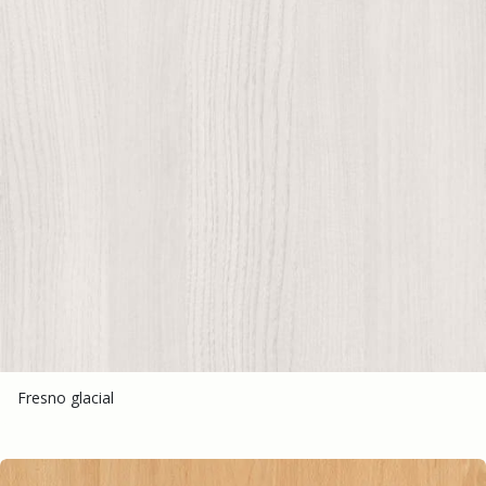
Fresno glacial