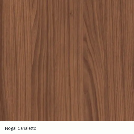
Nogal Canaletto