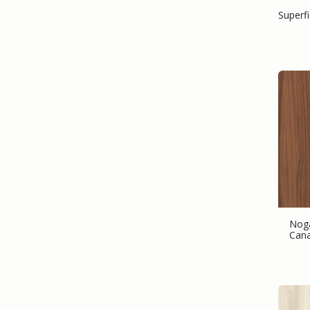
Superfi
Nog
Cana