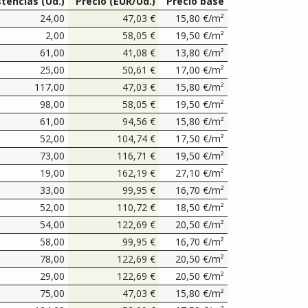
stencias
(Ud.)
Precio
(EUR/Ud.)
Precio base
24,00
47,03
€
15,80
€
/
m²
2,00
58,05
€
19,50
€
/
m²
61,00
41,08
€
13,80
€
/
m²
25,00
50,61
€
17,00
€
/
m²
117,00
47,03
€
15,80
€
/
m²
98,00
58,05
€
19,50
€
/
m²
61,00
94,56
€
15,80
€
/
m²
52,00
104,74
€
17,50
€
/
m²
73,00
116,71
€
19,50
€
/
m²
19,00
162,19
€
27,10
€
/
m²
33,00
99,95
€
16,70
€
/
m²
52,00
110,72
€
18,50
€
/
m²
54,00
122,69
€
20,50
€
/
m²
58,00
99,95
€
16,70
€
/
m²
78,00
122,69
€
20,50
€
/
m²
29,00
122,69
€
20,50
€
/
m²
75,00
47,03
€
15,80
€
/
m²