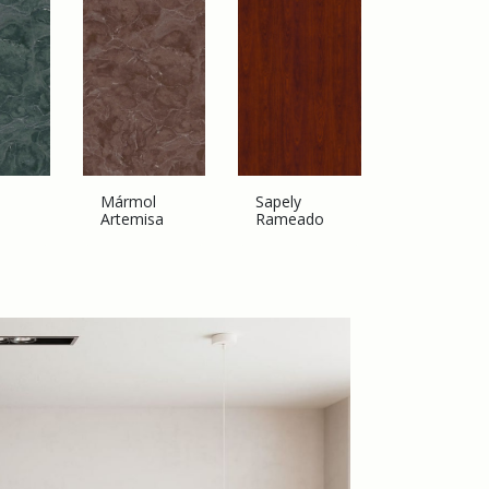
l
Mármol
Sapely
Artemisa
Rameado