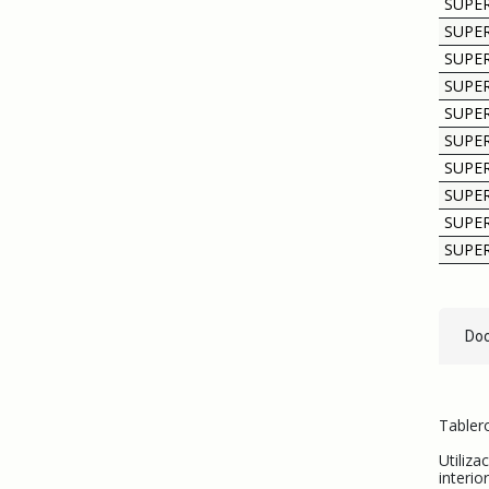
SUPER
SUPER
SUPE
SUPE
SUPE
SUPE
SUPE
SUPE
SUPE
SUPE
Doc
Tabler
Utiliza
interio