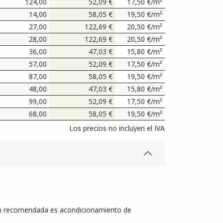
124,00
52,09
€
17,50
€
/
m²
14,00
58,05
€
19,50
€
/
m²
27,00
122,69
€
20,50
€
/
m²
28,00
122,69
€
20,50
€
/
m²
36,00
47,03
€
15,80
€
/
m²
57,00
52,09
€
17,50
€
/
m²
87,00
58,05
€
19,50
€
/
m²
48,00
47,03
€
15,80
€
/
m²
99,00
52,09
€
17,50
€
/
m²
68,00
58,05
€
19,50
€
/
m²
Los precios no incluyen el IVA
ión recomendada es acondicionamiento de