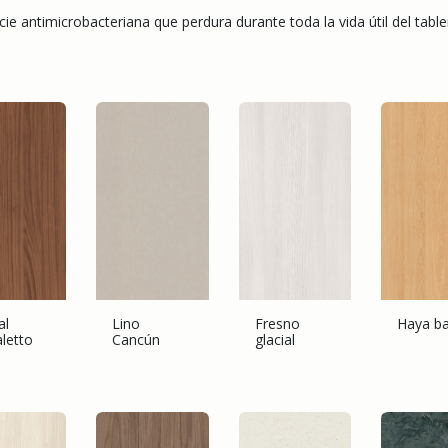
cie antimicrobacteriana que perdura durante toda la vida útil del table
al
Lino
Fresno
Haya b
letto
Cancún
glacial