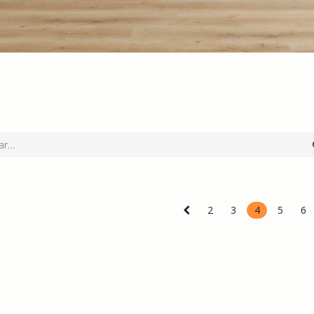
2
3
4
5
6