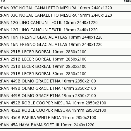
re
Exi
RPAN 03C NOGAL CANALETTO MESURA 10mm 2440x1220
RPAN 03C NOGAL CANALETTO MESURA 19mm 2440x1220
PAN 12G LINO CANCUN TEXTIL 10mm 2440x1220
PAN 12G LINO CANCUN TEXTIL 19mm 2440x1220
PAN 16N FRESNO GLACIAL ATLAS 10mm 2440x1220
PAN 16N FRESNO GLACIAL ATLAS 19mm 2440x1220
PAN 251B LECER BOREAL 10mm 2850x2100
PAN 251B LECER BOREAL 16mm 2850x2100
PAN 251B LECER BOREAL 19mm 2850x2100
PAN 251B LECER BOREAL 30mm 2850x2100
RPAN 449B OLMO GRACE ETNA 10mm 2850x2100
RPAN 449B OLMO GRACE ETNA 16mm 2850x2100
RPAN 449B OLMO GRACE ETNA 19mm 2850x2100
RPAN 452B ROBLE COOPER MESURA 10mm 2850x2100
RPAN 452B ROBLE COOPER MESURA 19mm 2850x2100
PAN 456B PAPIRA WHITE MOA 19mm 2850x2100
PAN 45A HAYA BAMA SOFT III 10mm 2440x1220