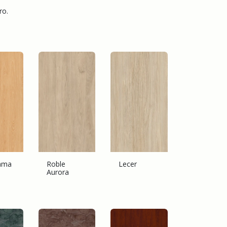
ro.
ama
Roble
Lecer
Aurora