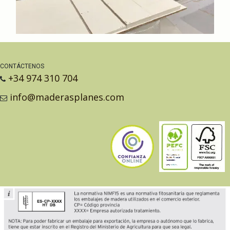
CONTÁCTENOS
+34 974 310 704
info@maderasplanes.com