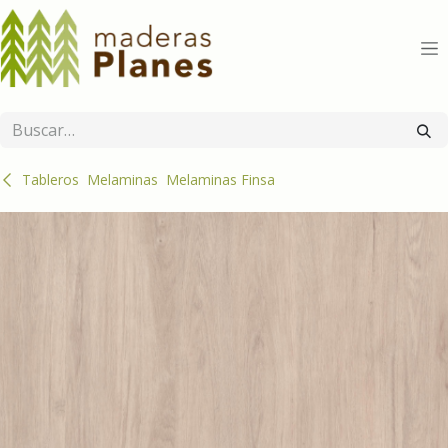
Ir al contenido
Tableros
Melaminas
Melaminas Finsa