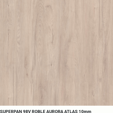
SUPERPAN 98V ROBLE AURORA ATLAS 10mm