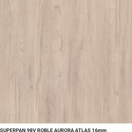
SUPERPAN 98V ROBLE AURORA ATLAS 16mm