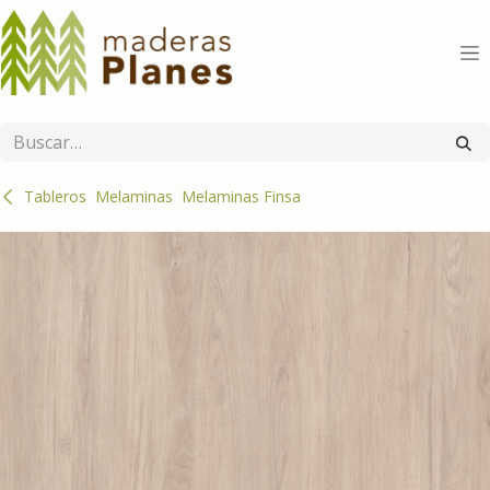
Ir al contenido
Tableros
Melaminas
Melaminas Finsa