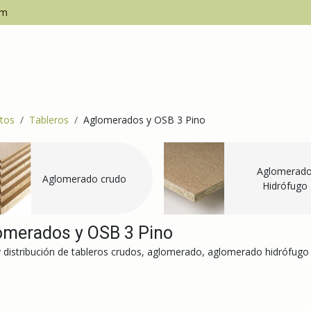
om
Inicio
Empresa
tos
Tableros
Aglomerados y OSB 3 Pino
Aglomerad
Aglomerado crudo
Hidrófugo
omerados y OSB 3 Pino
y distribución de tableros crudos, aglomerado, aglomerado hidrófug