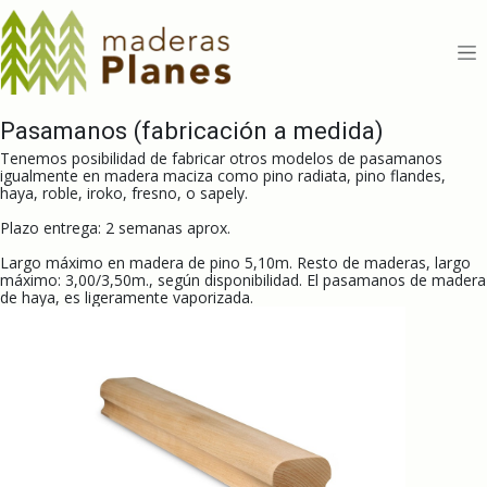
Ir al contenido
Pasamanos (fabricación a medida)
Tenemos posibilidad de fabricar otros modelos de pasamanos
igualmente en madera maciza como pino radiata, pino flandes,
haya, roble, iroko, fresno, o sapely.
Plazo entrega: 2 semanas aprox.
Largo máximo en madera de pino 5,10m. Resto de maderas, largo
máximo: 3,00/3,50m., según disponibilidad. El pasamanos de madera
de haya, es ligeramente vaporizada.