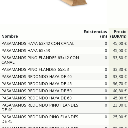
Existencias
Precio
Nombre
(m)
(EUR/m)
PASAMANOS HAYA 63x42 CON CANAL
0
45,00
€
PASAMANOS HAYA 65x53
0
45,00
€
PASAMANOS PINO FLANDES 63x42 CON
0
33,30
€
CANAL
PASAMANOS PINO FLANDES 65x53
0
33,30
€
PASAMANOS REDONDO HAYA DE 40
0
33,30
€
PASAMANOS REDONDO HAYA DE 45
0
36,70
€
PASAMANOS REDONDO HAYA DE 50
0
40,80
€
PASAMANOS REDONDO HAYA DE 60
0
45,00
€
PASAMANOS REDONDO PINO FLANDES
0
23,30
€
DE 40
PASAMANOS REDONDO PINO FLANDES
0
25,00
€
DE 45