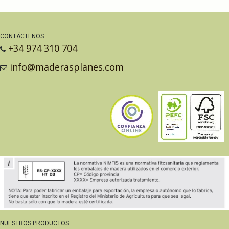
CONTÁCTENOS
+34 974 310 704
info@maderasplanes.com
NUESTROS PRODUCTOS