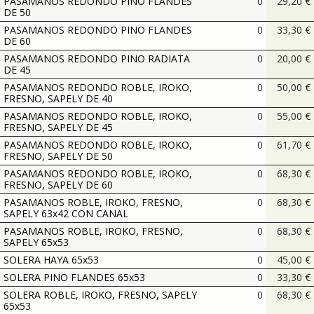
PASAMANOS REDONDO PINO FLANDES
0
29,20
€
DE 50
PASAMANOS REDONDO PINO FLANDES
0
33,30
€
DE 60
PASAMANOS REDONDO PINO RADIATA
0
20,00
€
DE 45
PASAMANOS REDONDO ROBLE, IROKO,
0
50,00
€
FRESNO, SAPELY DE 40
PASAMANOS REDONDO ROBLE, IROKO,
0
55,00
€
FRESNO, SAPELY DE 45
PASAMANOS REDONDO ROBLE, IROKO,
0
61,70
€
FRESNO, SAPELY DE 50
PASAMANOS REDONDO ROBLE, IROKO,
0
68,30
€
FRESNO, SAPELY DE 60
PASAMANOS ROBLE, IROKO, FRESNO,
0
68,30
€
SAPELY 63x42 CON CANAL
PASAMANOS ROBLE, IROKO, FRESNO,
0
68,30
€
SAPELY 65x53
SOLERA HAYA 65x53
0
45,00
€
SOLERA PINO FLANDES 65x53
0
33,30
€
SOLERA ROBLE, IROKO, FRESNO, SAPELY
0
68,30
€
65x53