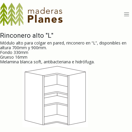
Ir al contenido
Rinconero alto "L"
Módulo alto para colgar en pared, rinconero en “L”, disponibles en
altura 700mm y 900mm.
Fondo 330mm
Grueso 16mm
Melamina blanca soft, antibacteriana e hidrófuga.