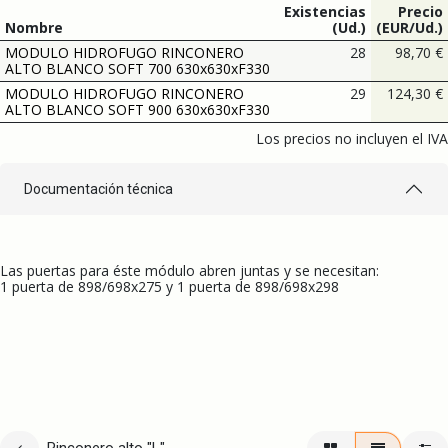
Existencias
Precio
Nombre
(Ud.)
(EUR/Ud.)
MODULO HIDROFUGO RINCONERO
28
98,70
€
ALTO BLANCO SOFT 700 630x630xF330
MODULO HIDROFUGO RINCONERO
29
124,30
€
ALTO BLANCO SOFT 900 630x630xF330
Los precios no incluyen el IVA
Documentación técnica
Las puertas para éste módulo abren juntas y se necesitan:
1 puerta de 898/698x275 y 1 puerta de 898/698x298