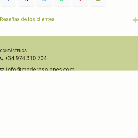
Reseñas de los clientes
CONTÁCTENOS
+34 974 310 704
info@maderasplanes.com