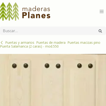
Ir al contenido
Puertas y armarios
Puertas de madera
Puertas macizas pino
Puerta Salamanca (2 caras) - mod.550