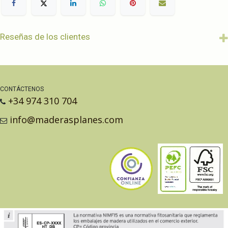
Reseñas de los clientes
CONTÁCTENOS
+34 974 310 704
info@maderasplanes.com