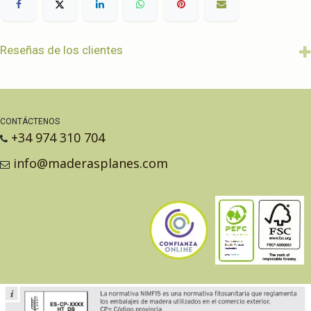
Reseñas de los clientes
CONTÁCTENOS
+34 974 310 704
info@maderasplanes.com