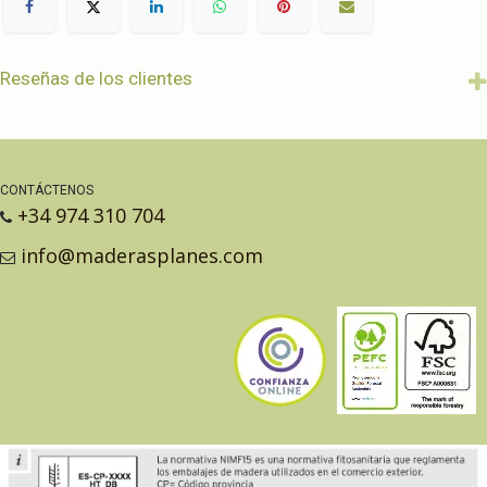
Reseñas de los clientes
CONTÁCTENOS
+34 974 310 704
info@maderasplanes.com