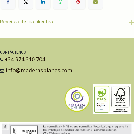
Reseñas de los clientes
CONTÁCTENOS
+34 974 310 704
info@maderasplanes.com