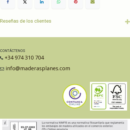
Reseñas de los clientes
CONTÁCTENOS
+34 974 310 704
info@maderasplanes.com