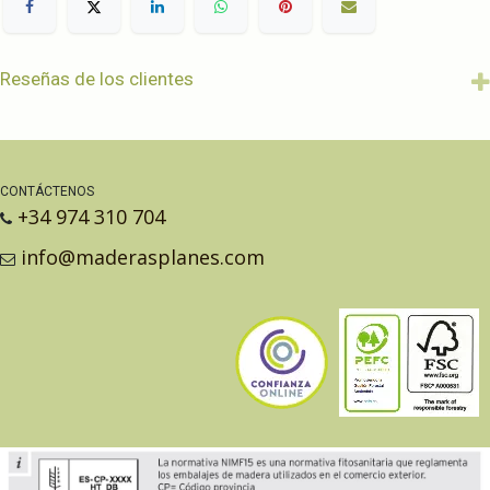
Reseñas de los clientes
CONTÁCTENOS
+34 974 310 704
info@maderasplanes.com