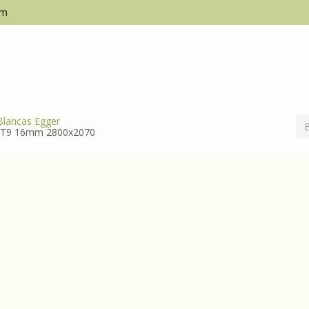
om
Inicio
Empresa
Blancas Egger
T9 16mm 2800x2070