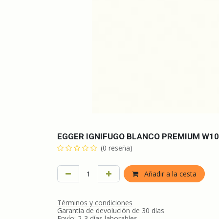
EGGER IGNIFUGO BLANCO PREMIUM W10
(0 reseña)
Añadir a la cesta
Términos y condiciones
Garantía de devolución de 30 días
Envío: 2-3 días laborables