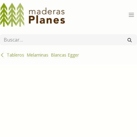
Ir al contenido
Tableros
Melaminas
Blancas Egger